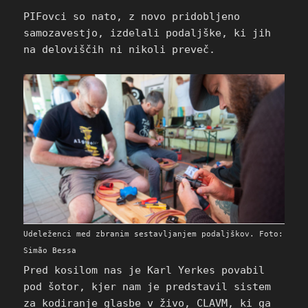
PIFovci so nato, z novo pridobljeno
samozavestjo, izdelali podaljške, ki jih
na deloviščih ni nikoli preveč.
Udeleženci med zbranim sestavljanjem podaljškov. Foto:
Simão Bessa
Pred kosilom nas je Karl Yerkes povabil
pod šotor, kjer nam je predstavil sistem
za kodiranje glasbe v živo,
CLAVM
, ki ga