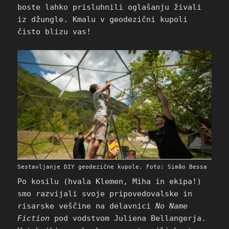
boste lahko prisluhnili oglašanju živali
iz džungle. Kmalu v geodezični kupoli
čisto blizu vas!
Sestavljanje DIY geodezične kupole. Foto: Simão Bessa
Po kosilu (hvala Klemen, Miha in ekipa!)
smo razvijali svoje pripovedovalske in
risarske veščine na delavnici
No Name
Fiction
pod vodstvom Juliena Bellangerja.