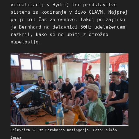
vizualizacij v Hydri) ter predstavitve
sistema za kodiranje v živo CLAVM. Najprej
pa je bil čas za osnove: takoj po zajtrku
je Bernhard na
delavnici 50Hz
udeležencem
razkril, kako se ne ubiti z omrežno
napetostjo.
Delavnica
50 Hz
Bernharda Rasingerja. Foto: Simão
Bessa