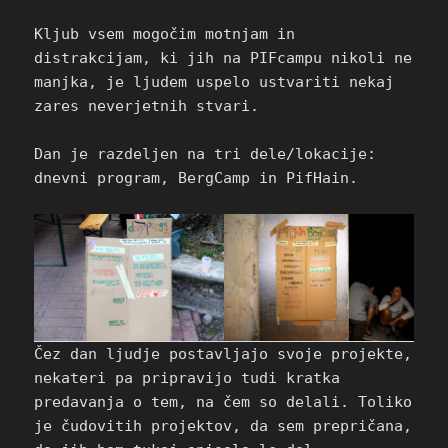
Kljub vsem mogočim motnjam in
distrakcijam, ki jih na PIFcampu nikoli ne
manjka, je ljudem uspelo ustvariti nekaj
zares neverjetnih stvari.
Dan je razdeljen na tri dele/lokacije:
dnevni program, BergCamp in PifHain.
Čez dan ljudje postavljajo svoje projekte,
nekateri pa pripravijo tudi kratka
predavanja o tem, na čem so delali. Toliko
je čudovitih projektov, da sem prepričana,