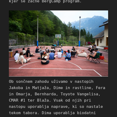
kjer se začne BergCamp program.
Ob sončnem zahodu uživamo v nastopih
Jakoba in Matjaža, Dime in rastline, Fera
in Omarja, Bernharda, Toyote Vangelisa,
CMAR #1 ter Blaža. Vsak od njih pri
nastopu uporablja naprave, ki so nastale
tekom tabora. Dima uporablja biodatni