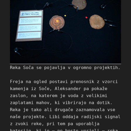
Reka Soča se pojavlja v ogromno projektih.
Freja na ogled postavi prenosnik z vzorci
kamenja iz Soče, Aleksander pa pokaže
zaslon, na katerem je voda z velikimi
zaplatami mahov, ki vibrirajo na dotik.
Reka je tako ali drugače zaznamovala vse
naše projekte. Libi oddaja radijski signal
z zvoki reke, pri tem pa uporablja
baterijo, ki jo – ne boste verjeli – reka