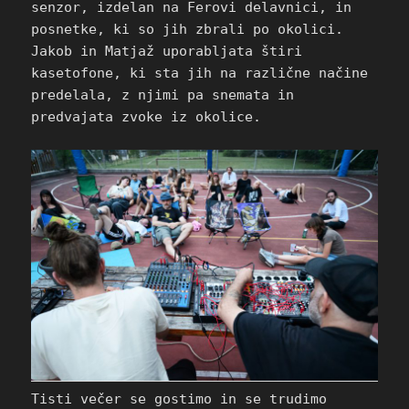
senzor, izdelan na Ferovi delavnici, in
posnetke, ki so jih zbrali po okolici.
Jakob in Matjaž uporabljata štiri
kasetofone, ki sta jih na različne načine
predelala, z njimi pa snemata in
predvajata zvoke iz okolice.
Tisti večer se gostimo in se trudimo