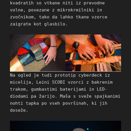
kvadratih so vtkane niti iz prevodne
volne, povezane z mikrokrmilniki in
zvočnikom, tako da lahko tkane vzorce
zaigrate kot glasbilo.
Na ogled je tudi prototip cyberdeck iz
micelija, Leini SCOBI vzorci z bakrenim
trakom, gumbastimi baterijami in LED-
diodami pa žarijo. Maša s sveže spajkanimi
nohti tapka po vseh površinah, ki jih
doseže.