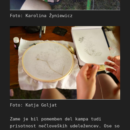
Foto: Karolina Żyniewicz
Foto: Katja Goljat
Zame je bil pomemben del kampa tudi
prisotnost nečloveških udeležencev. Ose so