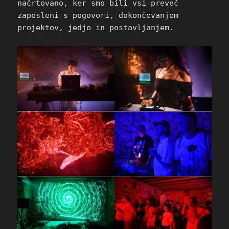
načrtovano, ker smo bili vsi preveč
zaposleni s pogovori, dokončevanjem
projektov, jedjo in postavljanjem.