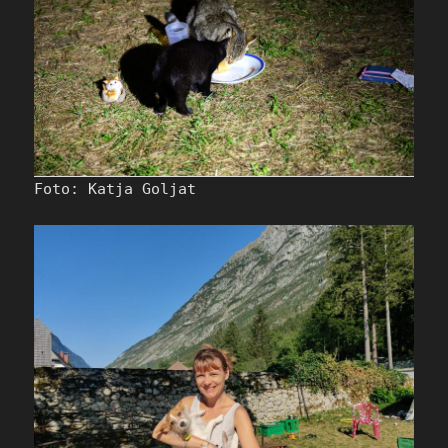
Foto: Katja Goljat