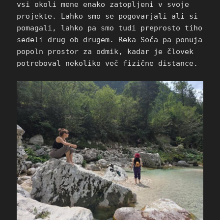
vsi okoli mene enako zatopljeni v svoje
projekte. Lahko smo se pogovarjali ali si
pomagali, lahko pa smo tudi preprosto tiho
sedeli drug ob drugem. Reka Soča pa ponuja
popoln prostor za odmik, kadar je človek
potreboval nekoliko več fizične distance.