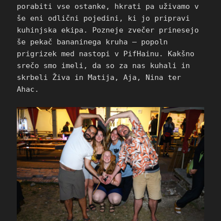
porabiti vse ostanke, hkrati pa uživamo v
še eni odlični pojedini, ki jo pripravi
kuhinjska ekipa. Pozneje zvečer prinesejo
še pekač bananinega kruha – popoln
prigrizek med nastopi v PifHainu. Kakšno
srečo smo imeli, da so za nas kuhali in
skrbeli Živa in Matija, Aja, Nina ter
Ahac.