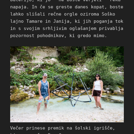
napaja. In če se greste danes kopat, boste
lahko slišali rečne orgle oziroma Soško
lajno Tamare in Janija, ki jih poganja tok
in s svojim srhljivim oglašanjem privablja
pozornost pohodnikov, ki gredo mimo.
Večer prinese premik na šolski igrišče,