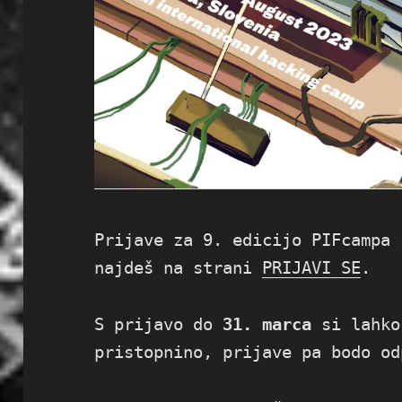
Prijave za 9. edicijo PIFcampa 
najdeš na strani
PRIJAVI SE
.
S prijavo do
31. marca
si lahko
pristopnino, prijave pa bodo od