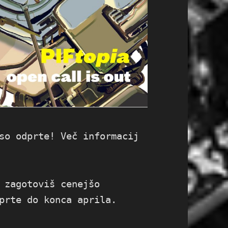
so odprte! Več informacij
 zagotoviš cenejšo
prte do konca aprila.