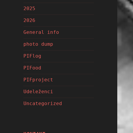
2025
2026
General info
photo dump
PIFlog
PIFood
PIFproject
Udeleženci
Uncategorized