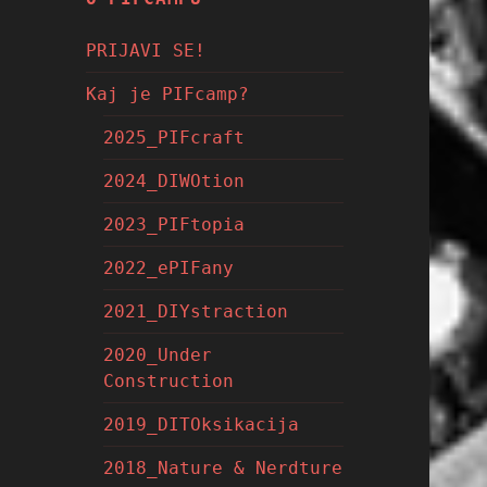
PRIJAVI SE!
Kaj je PIFcamp?
2025_PIFcraft
2024_DIWOtion
2023_PIFtopia
2022_ePIFany
2021_DIYstraction
2020_Under
Construction
2019_DITOksikacija
2018_Nature & Nerdture