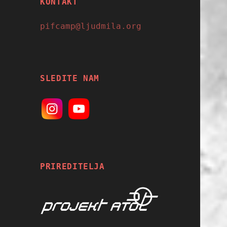
KONTAKT
pifcamp@ljudmila.org
SLEDITE NAM
PRIREDITELJA