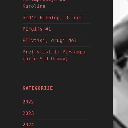
Karoline
Sid’s PIFblog, 3. del
PIFgifs #1
PIFvtisi, drugi del
Prvi vtisi iz PIFcampa
(piše Sid Drmay)
KATEGORIJE
2022
2023
2024