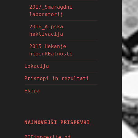
2017_Smaragdni
laboratorij
2016_Alpska
hektivacija
2015_Hekanje
hiperREalnosti
Lokacija
Pristopi in rezultati
Ekipa
NAJNOVEJŠI PRISPEVKI
PIFimpresije od