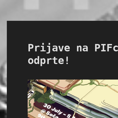
Prijave na PIF
odprte!