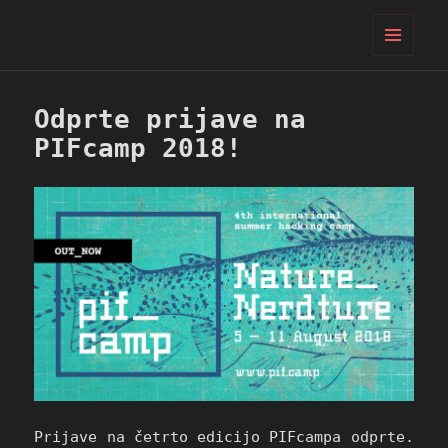
PIFcamp
MENI
IN
GRADNIKI
Odprte prijave na
PIFcamp 2018!
Prijave na četrto edicijo PIFcampa odprte.