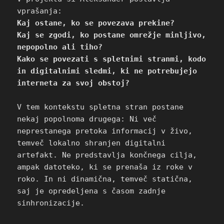
vprašanja:
Kaj ostane, ko se povezava prekine?
Kaj se zgodi, ko postane omrežje minljivo,
nepopolno ali tiho?
Kako se povezati s spletnimi stranmi, kodo
in digitalnimi sledmi, ki ne potrebujejo
interneta za svoj obstoj?
V tem kontekstu spletna stran postane
nekaj popolnoma drugega: Ni več
neprestanega pretoka informacij v živo,
temveč lokalno shranjen digitalni
artefakt. Ne predstavlja končnega cilja,
ampak datoteko, ki se prenaša iz roke v
roko. In ni dinamična, temveč statična,
saj je opredeljena s časom zadnje
sinhronizacije.