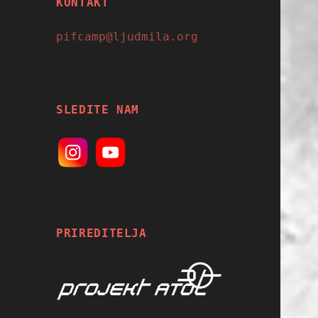
KONTAKT
pifcamp@ljudmila.org
SLEDITE NAM
PRIREDITELJA