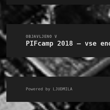
Navigacija
prispevka
OBJAVLJENO V
PIFcamp 2018 – vse en
Powered by LJUDMILA