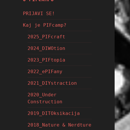
PRIJAVI SE!
Kaj je PIFcamp?
2025_PIFcraft
2024_DIWOtion
2023_PIFtopia
2022_ePIFany
2021_DIYstraction
2020_Under
Construction
2019_DITOksikacija
2018_Nature & Nerdture