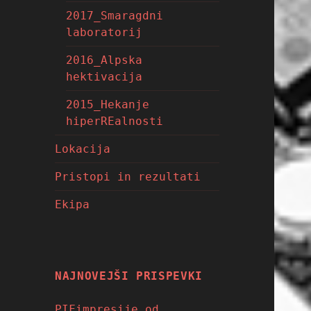
2017_Smaragdni
laboratorij
2016_Alpska
hektivacija
2015_Hekanje
hiperREalnosti
Lokacija
Pristopi in rezultati
Ekipa
NAJNOVEJŠI PRISPEVKI
PIFimpresije od