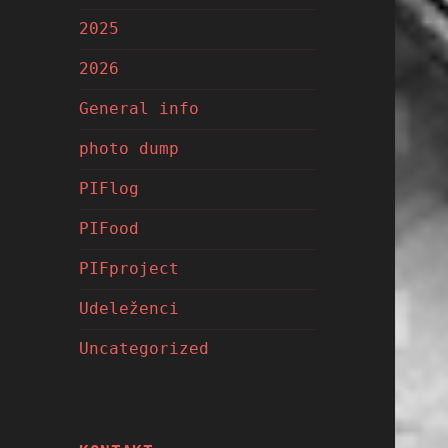
2025
2026
General info
photo dump
PIFlog
PIFood
PIFproject
Udeleženci
Uncategorized