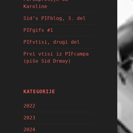
Karoline
Sid’s PIFblog, 3. del
PIFgifs #1
PIFvtisi, drugi del
Prvi vtisi iz PIFcampa
(piše Sid Drmay)
KATEGORIJE
2022
2023
2024