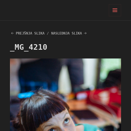
PIFcamp
MENI
IN
GRADNIKI
PREJŠNJA SLIKA
NASLEDNJA SLIKA
_MG_4210