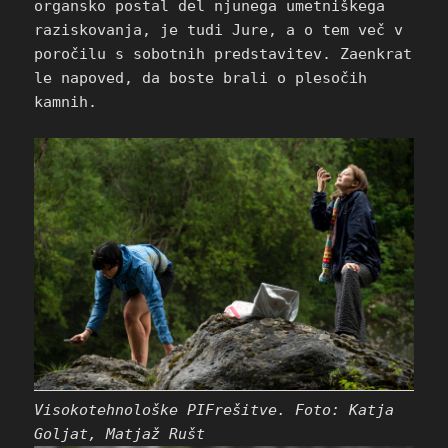
organsko postal del njunega umetniškega
raziskovanja, je tudi Jure, a o tem več v
poročilu s sobotnih predstavitev. Zaenkrat
le napoved, da boste brali o plesočih
kamnih.
Visokotehnološke PIFrešitve. Foto: Katja
Goljat, Matjaž Rušt