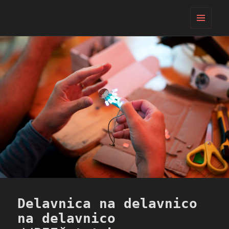
PIFcamp
MENI
IN
GRADNIKI
Delavnica na delavnico
na delavnico