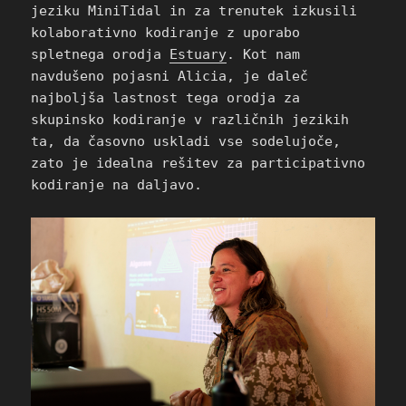
jeziku MiniTidal in za trenutek izkusili
kolaborativno kodiranje z uporabo
spletnega orodja
Estuary
. Kot nam
navdušeno pojasni Alicia, je daleč
najboljša lastnost tega orodja za
skupinsko kodiranje v različnih jezikih
ta, da časovno uskladi vse sodelujoče,
zato je idealna rešitev za participativno
kodiranje na daljavo.