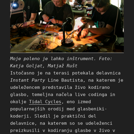
Moje poleno je lahko inštrument. Foto:
Katja Goljat, Matjaž Rušt
Istočasno je na terasi potekala delavnica
Instant Party
Line Bautista, na katerem je
udeležencem predstavila živo kodirano
glasbo, temeljna načela live codinga in
okolje
Tidal Cycles
, eno izmed
popularnejših orodij med glasbeniki-
koderji. Sledil je praktični del
delavnice, na katerem so se udeleženci
preizkusili v kodiranju glasbe v živo v