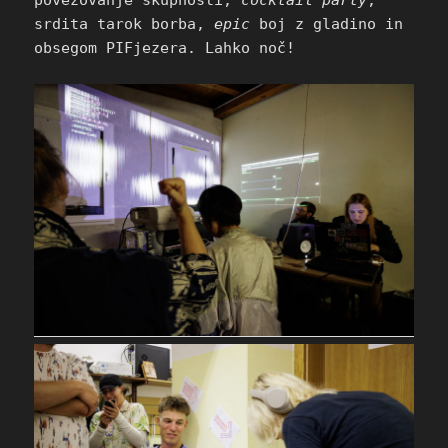
srdita tarok borba,
epic
boj z gladino in
obsegom PIFjezera. Lahko noč!