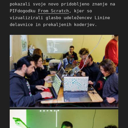
pokazali svoje novo pridobljeno znanje na
PIFdogodku
From Scratch
, kjer so
vizualizirali glasbo udeležencev Linine
delavnice in prekaljenih koderjev.