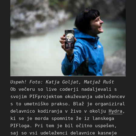
Uspeh! Foto: Katja Goljat, Matjaž Rušt
Ob večeru so live coderji nadaljevali s
svojim PIFprojektom okuževanja udeležencev
s to umetniško prakso. Blaž je organiziral
delavnico kodiranja v živo v okolju
Hydra
,
ki se je morda spomnite že iz lanskega
PIFloga. Pri tem je bil očitno uspešen,
saj so vsi udeleženci delavnice kasneje