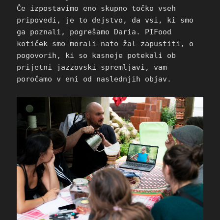
Če izpostavimo eno skupno točko vseh
pripovedi, je to dejstvo, da vsi, ki smo
ga poznali, pogrešamo Daria. PIFood
kotiček smo morali nato žal zapustiti, o
pogovorih, ki so kasneje potekali ob
prijetni jazzovski spremljavi, vam
poročamo v eni od naslednjih objav.