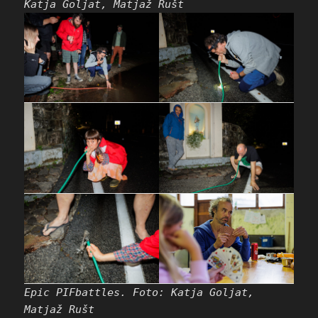
Katja Goljat, Matjaž Rušt
Epic PIFbattles. Foto: Katja Goljat,
Matjaž Rušt